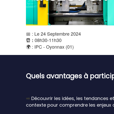
📅 : Le 24 Septembre 2024
08h30-11h30
⏰ :
🌍 : IPC - Oyonnax (01)
Quels avantages à partici
➡️
Découvrir les idées, les tendances e
contexte pour comprendre les enjeux 