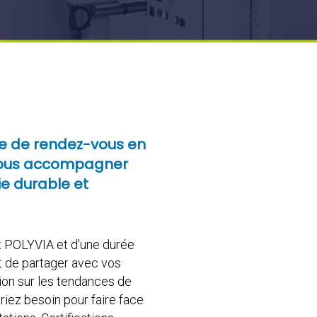
me de rendez-vous en
 vous accompagner
ie durable et
et POLYVIA et d'une durée
t de partager avec vos
sion sur les tendances de
riez besoin pour faire face