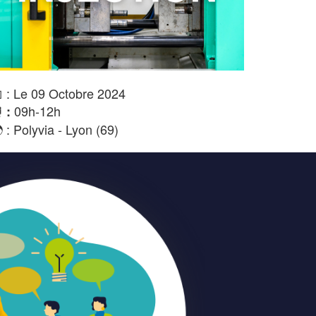
 : Le 09 Octobre 2024
09h-12h
 :
 : Polyvia - Lyon (69)