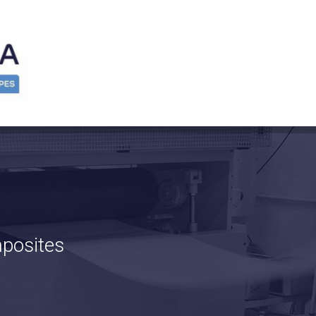
mposites