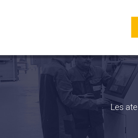
Les ate