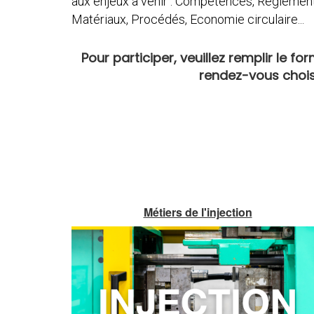
aux enjeux à venir : Compétences, Réglementa
Matériaux, Procédés, Economie circulaire...
Pour participer, veuillez remplir le fo
rendez-vous choi
Métiers de l'injection