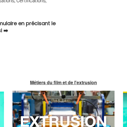
tions, Certifications,
rmulaire en précisant le
➡️
si
Métiers du film et de l'extrusion